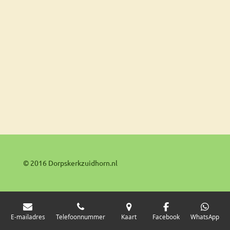
© 2016 Dorpskerkzuidhorn.nl
E-mailadres
Telefoonnummer
Kaart
Facebook
WhatsApp